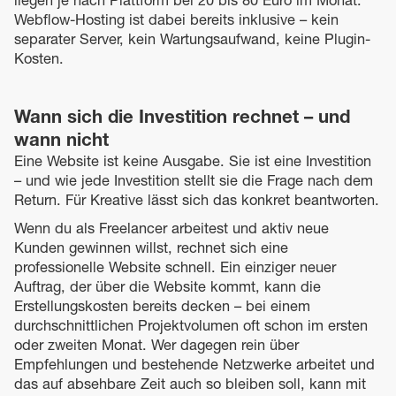
liegen je nach Plattform bei 20 bis 80 Euro im Monat.
Webflow-Hosting ist dabei bereits inklusive – kein
separater Server, kein Wartungsaufwand, keine Plugin-
Kosten.
Wann sich die Investition rechnet – und
wann nicht
Eine Website ist keine Ausgabe. Sie ist eine Investition
– und wie jede Investition stellt sie die Frage nach dem
Return. Für Kreative lässt sich das konkret beantworten.
Wenn du als Freelancer arbeitest und aktiv neue
Kunden gewinnen willst, rechnet sich eine
professionelle Website schnell. Ein einziger neuer
Auftrag, der über die Website kommt, kann die
Erstellungskosten bereits decken – bei einem
durchschnittlichen Projektvolumen oft schon im ersten
oder zweiten Monat. Wer dagegen rein über
Empfehlungen und bestehende Netzwerke arbeitet und
das auf absehbare Zeit auch so bleiben soll, kann mit