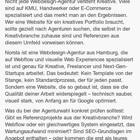
Nicht jede Webdesign-Agentur versteht Kreative. Viele
sind auf KMU, Handwerker oder E-Commerce
spezialisiert und das merkt man an den Ergebnissen.
Wer eine Website für ein kreatives Portfolio braucht,
sollte gezielt nach Agenturen suchen, die selbst in der
Kreativbranche zuhause sind und Referenzen aus
diesem Umfeld vorweisen können.
Norsta ist eine Webdesign-Agentur aus Hamburg, die
auf Webflow und visuelle Web Experiences spezialisiert
ist und genau für Kreative, Freelancer und Next-Gen-
Startups arbeitet. Das bedeutet: Kein Template von der
Stange, kein Standardprozess, der für jeden passt.
Sondern eine Website, die so gebaut ist, dass sie die
Qualität deiner Arbeit widerspiegelt – technisch sauber,
visuell stark, von Anfang an für Google optimiert.
Was du bei der Agenturwahl konkret prüfen solltest:
Gibt es Referenzprojekte aus der Kreativbranche? Wird
Webflow oder ein gleichwertiges System eingesetzt, das
Wartungsaufwand minimiert? Sind SEO-Grundlagen im
Angebot enthalten – oder kommen die erst als teures