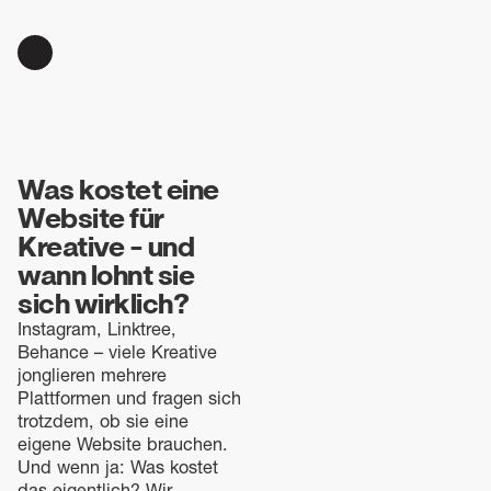
Was kostet eine
Website für
Kreative – und
wann lohnt sie
sich wirklich?
Instagram, Linktree,
Behance – viele Kreative
jonglieren mehrere
Plattformen und fragen sich
trotzdem, ob sie eine
eigene Website brauchen.
Und wenn ja: Was kostet
das eigentlich? Wir