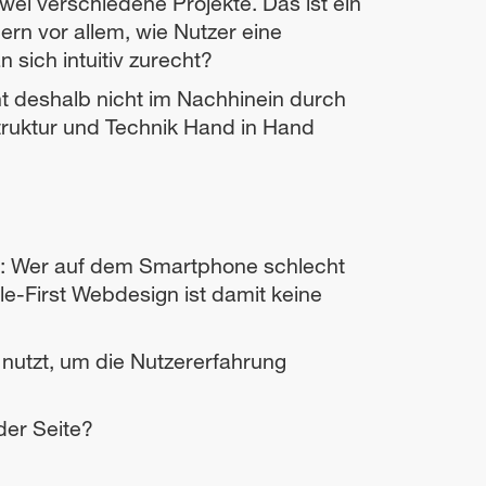
i verschiedene Projekte. Das ist ein
rn vor allem, wie Nutzer eine
 sich intuitiv zurecht?
eht deshalb nicht im Nachhinein durch
Struktur und Technik Hand in Hand
et: Wer auf dem Smartphone schlecht
ile-First Webdesign ist damit keine
 nutzt, um die Nutzererfahrung
der Seite?