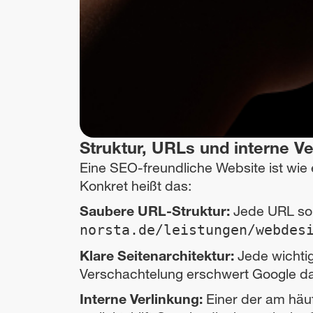
Struktur, URLs und interne Ve
Eine SEO-freundliche Website ist wie e
Konkret heißt das:
Saubere URL-Struktur:
Jede URL sol
norsta.de/leistungen/webdes
Klare Seitenarchitektur:
Jede wichtige
Verschachtelung erschwert Google das
Interne Verlinkung:
Einer der am häu