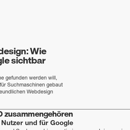
design: Wie
le sichtbar
ine gefunden werden will,
f für Suchmaschinen gebaut
freundlichen Webdesign
O zusammengehören
r Nutzer und für Google