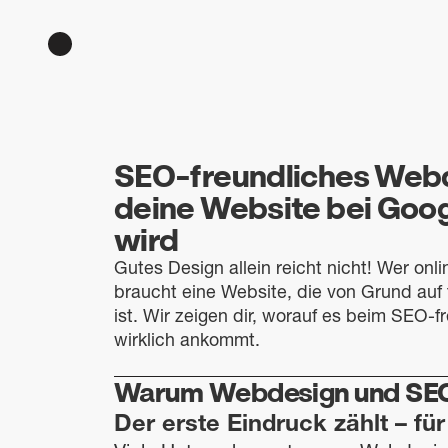
SEO-freundliches Web
deine Website bei Goog
wird
Gutes Design allein reicht nicht! Wer onl
braucht eine Website, die von Grund au
ist. Wir zeigen dir, worauf es beim SEO-
wirklich ankommt.
Warum Webdesign und SE
Der erste Eindruck zählt – fü