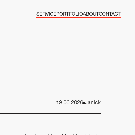
SERVICE
PORTFOLIO
ABOUT
CONTACT
19.06.2026
Janick