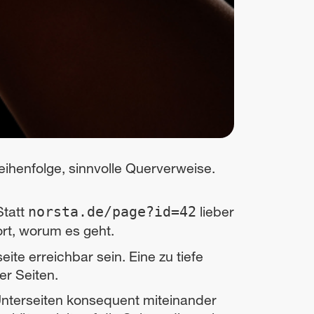
Reihenfolge, sinnvolle Querverweise.
Statt
lieber
norsta.de/page?id=42
ort, worum es geht.
eite erreichbar sein. Eine zu tiefe
er Seiten.
Unterseiten konsequent miteinander