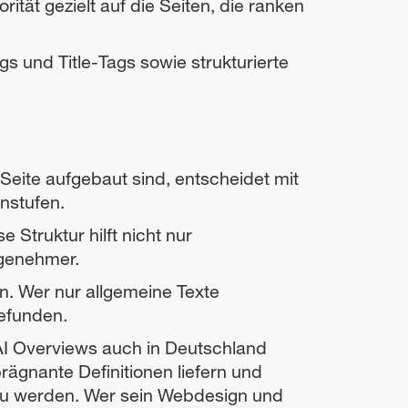
rität gezielt auf die Seiten, die ranken
und Title-Tags sowie strukturierte
 Seite aufgebaut sind, entscheidet mit
nstufen.
 Struktur hilft nicht nur
ngenehmer.
en. Wer nur allgemeine Texte
gefunden.
I Overviews auch in Deutschland
prägnante Definitionen liefern und
 zu werden. Wer sein Webdesign und