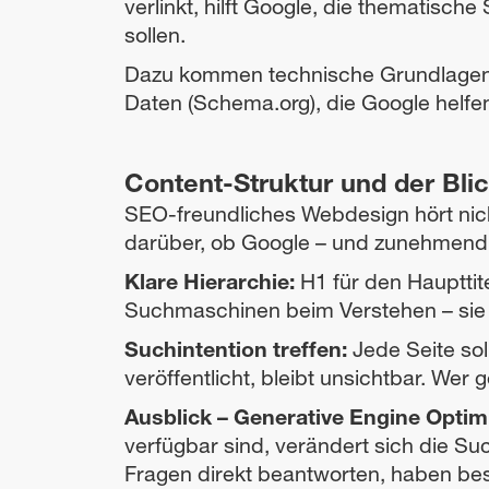
verlinkt, hilft Google, die thematische
sollen.
Dazu kommen technische Grundlagen w
Daten (Schema.org), die Google helfen,
Content-Struktur und der Bli
SEO-freundliches Webdesign hört nicht 
darüber, ob Google – und zunehmend a
Klare Hierarchie:
H1 für den Haupttite
Suchmaschinen beim Verstehen – sie
Suchintention treffen:
Jede Seite sol
veröffentlicht, bleibt unsichtbar. Wer 
Ausblick – Generative Engine Optim
verfügbar sind, verändert sich die Such
Fragen direkt beantworten, haben bes