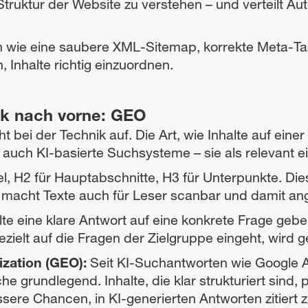
 Struktur der Website zu verstehen – und verteilt Auto
ie eine saubere XML-Sitemap, korrekte Meta-Tags 
 Inhalte richtig einzuordnen.
ck nach vorne: GEO
bei der Technik auf. Die Art, wie Inhalte auf einer
uch KI-basierte Suchsysteme – sie als relevant ei
l, H2 für Hauptabschnitte, H3 für Unterpunkte. Diese
 macht Texte auch für Leser scanbar und damit a
lte eine klare Antwort auf eine konkrete Frage geb
gezielt auf die Fragen der Zielgruppe eingeht, wird 
ization (GEO):
Seit KI-Suchantworten wie Google A
e grundlegend. Inhalte, die klar strukturiert sind, 
sere Chancen, in KI-generierten Antworten zitiert