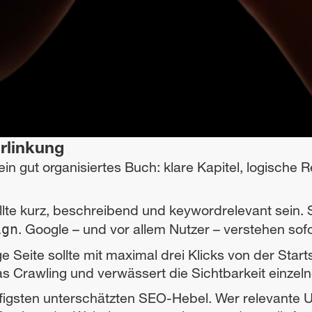
rlinkung
in gut organisiertes Buch: klare Kapitel, logische 
lte kurz, beschreibend und keywordrelevant sein. 
. Google – und vor allem Nutzer – verstehen sof
ign
 Seite sollte mit maximal drei Klicks von der Starts
 Crawling und verwässert die Sichtbarkeit einzeln
figsten unterschätzten SEO-Hebel. Wer relevante 