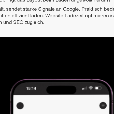
t, sendet starke Signale an Google. Praktisch bed
ften effizient laden. Website Ladezeit optimieren i
on und SEO zugleich.