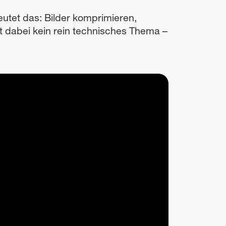
eutet das: Bilder komprimieren,
st dabei kein rein technisches Thema –