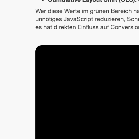
Wer diese Werte im grünen Bereich häl
unnötiges JavaScript reduzieren, Schri
es hat direkten Einfluss auf Conversi